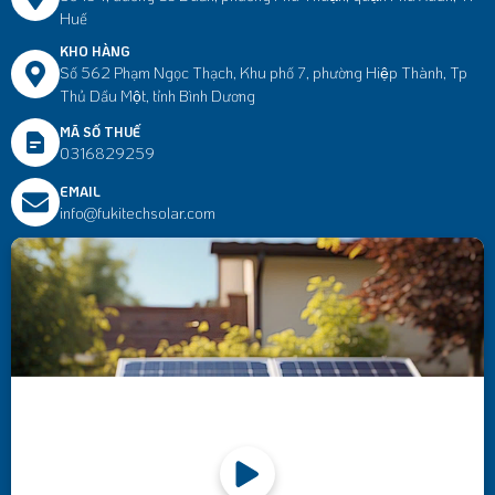
Huế
KHO HÀNG
Số 562 Phạm Ngọc Thạch, Khu phố 7, phường Hiệp Thành, Tp
Thủ Dầu Một, tỉnh Bình Dương
MÃ SỐ THUẾ
0316829259
EMAIL
info@fukitechsolar.com