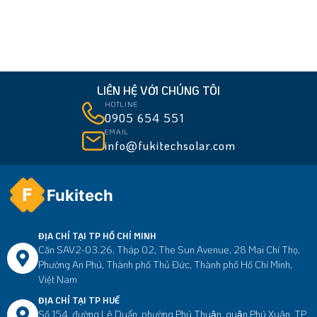
LIÊN HỆ VỚI CHÚNG TÔI
HOTLINE
0905 654 551
EMAIL
info@fukitechsolar.com
Fukitech
ĐỊA CHỈ TẠI TP HỒ CHÍ MINH
Căn SAV2-03.26, Tháp 02, The Sun Avenue, 28 Mai Chí Thọ,
Phường An Phú, Thành phố Thủ Đức, Thành phố Hồ Chí Minh,
Việt Nam
ĐỊA CHỈ TẠI TP HUẾ
Số 154, đường Lê Duẩn, phường Phú Thuận, quận Phú Xuân, TP