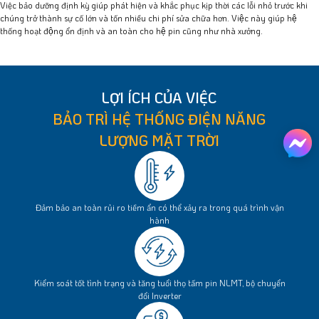
Việc bảo dưỡng định kỳ giúp phát hiện và khắc phục kịp thời các lỗi nhỏ trước khi
chúng trở thành sự cố lớn và tốn nhiều chi phí sửa chữa hơn. Việc này giúp hệ
thống hoạt động ổn định và an toàn cho hệ pin cũng như nhà xưởng.
LỢI ÍCH CỦA VIỆC
BẢO TRÌ HỆ THỐNG ĐIỆN NĂNG
LƯỢNG MẶT TRỜI
Đảm bảo an toàn rủi ro tiềm ẩn có thể xảy ra trong quá trình vận
hành
Kiểm soát tốt tình trạng và tăng tuổi thọ tấm pin NLMT, bộ chuyển
đổi Inverter