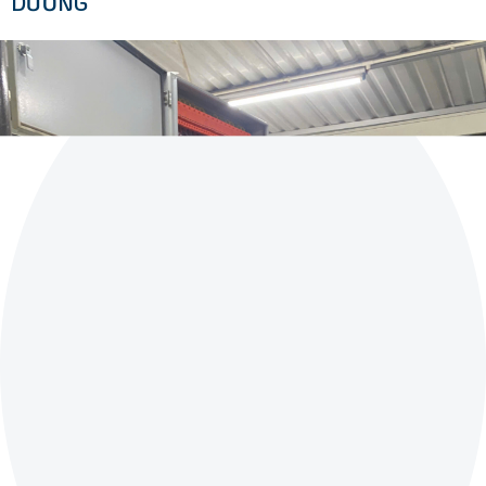
DƯỠNG