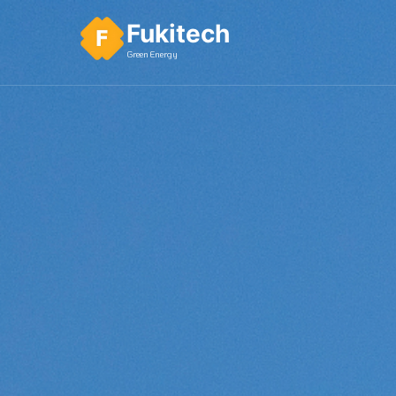
Fukitech
Green Energy