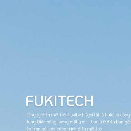
FUKITECH
Công ty điện mặt trời Fukitech (gọi tắt là Fuki) là côn
dụng Điện năng lượng mặt trời – Lưu trữ điện bao gồm
lắp trọn gói các công trình điện mặt trời