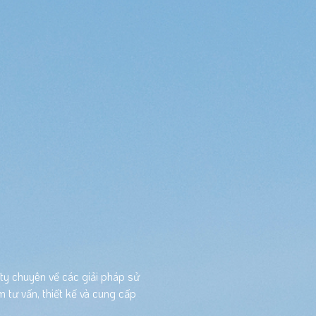
g ty chuyên về các giải pháp sử
 tư vấn, thiết kế và cung cấp