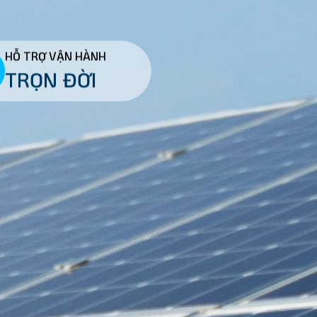
HỖ TRỢ VẬN HÀNH
TRỌN ĐỜI