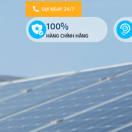
GỌI NGAY 24/7
100%
HÀNG CHÍNH HÃNG