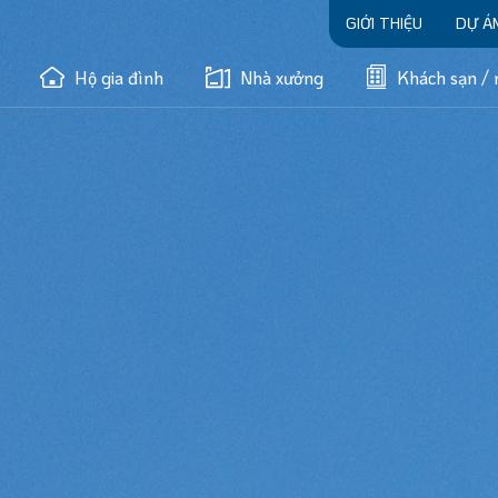
GIỚI THIỆU
DỰ Á
Hộ gia đình
Nhà xưởng
Khách sạn / 